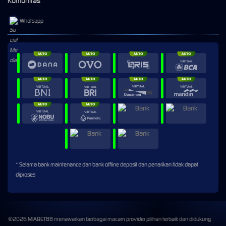
Komunitas
Whatsapp
* Selama bank maintenance dan bank offline deposit dan penarikan tidak dapat
diproses
©2026 MIABET88 menawarkan berbagai macam provider pilihan terbaik dan didukung