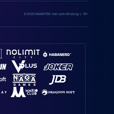
©2026 MIABET88. Hak cipta dilindungi | 18+