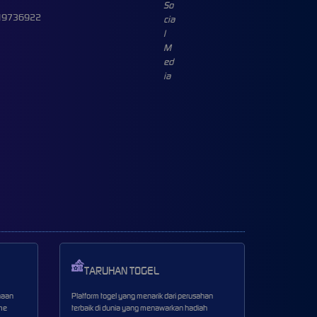
19736922
TARUHAN TOGEL
haan
Platform togel yang menarik dari perusahan
ame
terbaik di dunia yang menawarkan hadiah