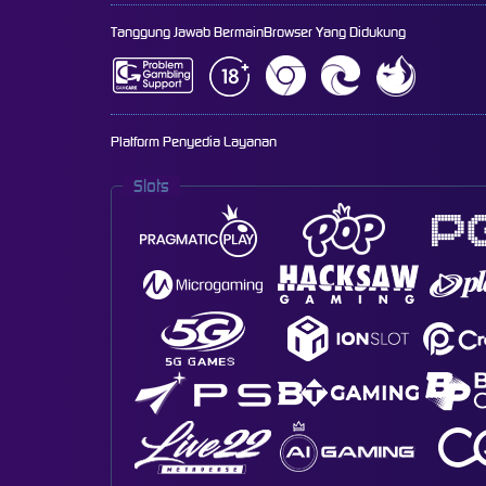
Tanggung Jawab Bermain
Browser Yang Didukung
Platform Penyedia Layanan
Slots