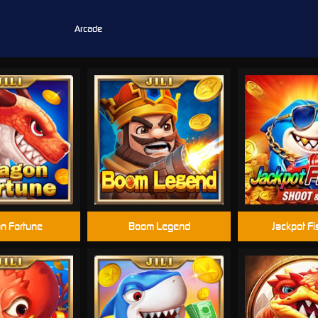
Arcade
n Fortune
Boom Legend
Jackpot Fi