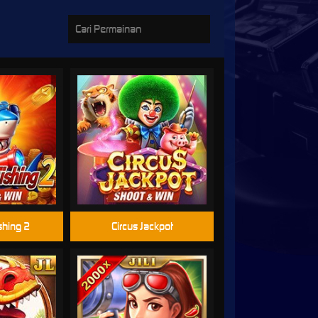
shing 2
Circus Jackpot