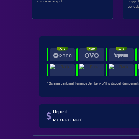
mencapai jackpot
tinggi,
banyak 
* Selama bank maintenance dan bank offline deposit dan penarik
Deposit
Rata-rata 1 Menit