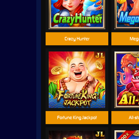
Crazy Hunter
Mega
Fortune King Jackpot
All-s