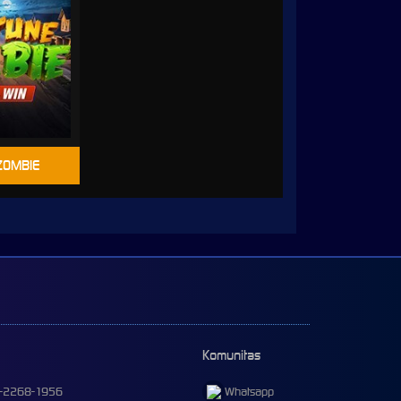
ZOMBIE
Komunitas
-2268-1956
Whatsapp