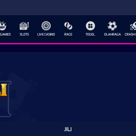
 GAMES
SLOTS
LIVE CASINO
RACE
TOGEL
OLAHRAGA
CRASH
JILI