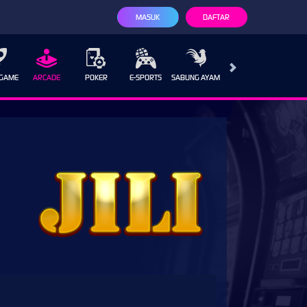
MASUK
DAFTAR
 GAME
ARCADE
POKER
E-SPORTS
SABUNG AYAM
PROMOSI