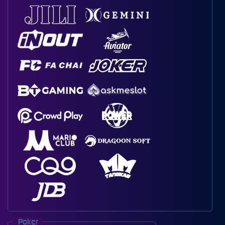
Poker