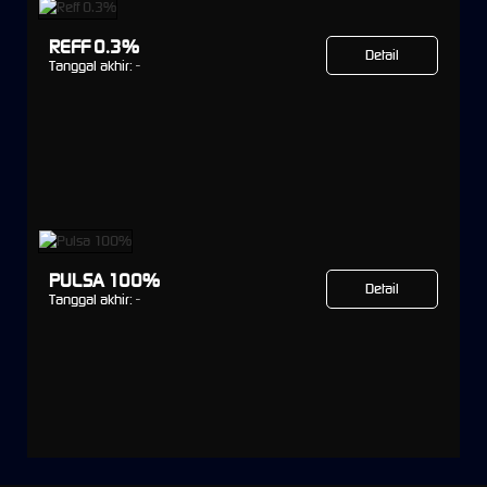
REFF 0.3%
Detail
Tanggal akhir:
-
PULSA 100%
Detail
Tanggal akhir:
-