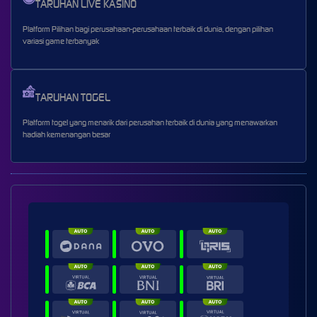
TARUHAN LIVE KASINO
Platform Pilihan bagi perusahaan-perusahaan terbaik di dunia, dengan pilihan
variasi game terbanyak
TARUHAN TOGEL
Platform togel yang menarik dari perusahan terbaik di dunia yang menawarkan
hadiah kemenangan besar