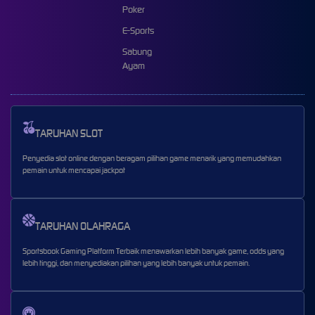
Poker
E-Sports
Sabung
Ayam
TARUHAN SLOT
Penyedia slot online dengan beragam pilihan game menarik yang memudahkan
pemain untuk mencapai jackpot
TARUHAN OLAHRAGA
Sportsbook Gaming Platform Terbaik menawarkan lebih banyak game, odds yang
lebih tinggi, dan menyediakan pilihan yang lebih banyak untuk pemain.