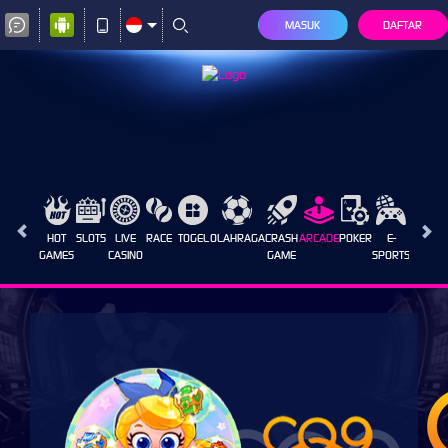
MASUK
DAFTAR
HOT
SLOTS
LIVE
RACE
TOGEL
OLAHRAGA
CRASH
ARCADE
POKER
E-
SABUN
GAMES
CASINO
GAME
SPORTS
AYAM