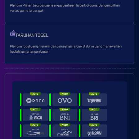
Platform Pilihan bagi perusahaan-perusahaan terbaik di dunia, dengan pilihan
variasi game terbanyak
TARUHAN TOGEL
Platform togel yang menarik dari perusahan terbaik di dunia yang menawarkan
hadiah kemenangan besar