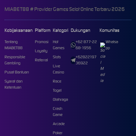
MIABET88 # Provider Games Selot Online Terbaru 2026
Kebijaksanaan
Platform
Kategori
Dukungan
Komunitas
Tentang
Promosi
Hot
+62 877-22
Whatsa
MIABET88
Games
68-1956
pp
Loyalty
Responsible
Slots
+62822197
Referral
Gambling
36922
Live
Pusat Bantuan
Casino
Syarat dan
Race
Ketentuan
Togel
Olahraga
Crash
Game
Arcade
Poker