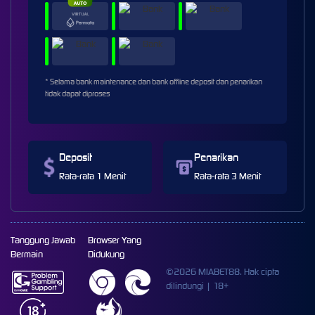
* Selama bank maintenance dan bank offline deposit dan penarikan
tidak dapat diproses
Deposit
Penarikan
Rata-rata 1 Menit
Rata-rata 3 Menit
Tanggung Jawab
Browser Yang
Bermain
Didukung
©2026 MIABET88. Hak cipta
dilindungi | 18+