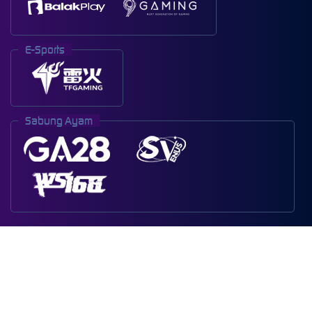
E-Sports
Sabung Ayam