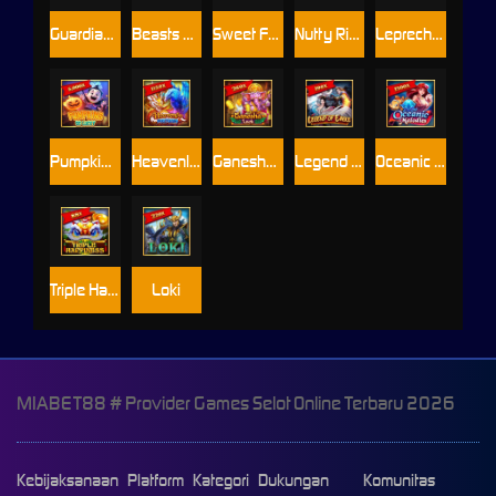
Guardian of the Museum
Beasts Of Luck
Sweet Frenzy
Nutty Riches
Leprechaun Bonanza
Pumpkins Go Lucky
Heavenly Fortunes
Ganesha Luck
Legend Of Eagle
Oceanic Melodies
Triple Happiness
Loki
MIABET88 # Provider Games Selot Online Terbaru 2026
Kebijaksanaan
Platform
Kategori
Dukungan
Komunitas