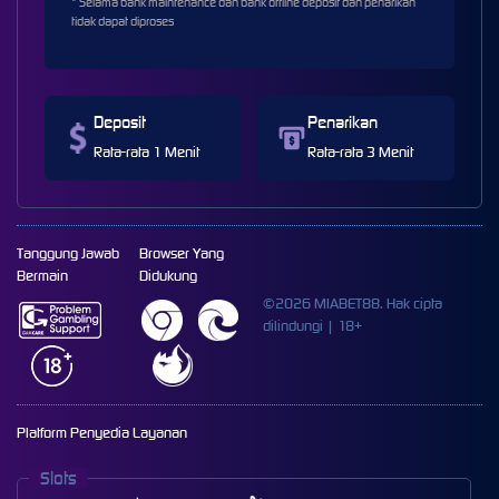
* Selama bank maintenance dan bank offline deposit dan penarikan
tidak dapat diproses
Deposit
Penarikan
Rata-rata 1 Menit
Rata-rata 3 Menit
Tanggung Jawab
Browser Yang
Bermain
Didukung
©2026 MIABET88. Hak cipta
dilindungi | 18+
Platform Penyedia Layanan
Slots