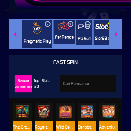
i
i
i
i
i
Facha
Fat Panda
Slot88 x PP
PG Soft
Pragmatic Play
FAST SPIN
Semua
Top
Slots
permainan
20
The Great Safari
Royale House
Wild Calavera
Caribbean Riches
Adventure To The West