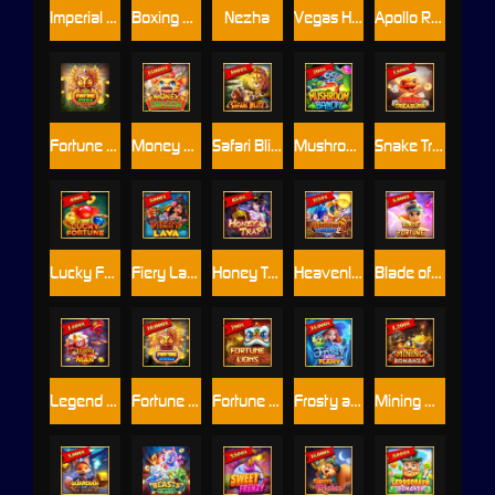
Imperial Majesty
Boxing Fury
Nezha
Vegas Hot Fruit
Apollo Ray of Luck
Fortune Jewels I
Money Dragon
Safari Blitz
Mushroom Bandit
Snake Treasure
Lucky Fortune
Fiery Lava
Honey Trap
Heavenly Fortunes 2
Blade of Fortune
Legend of Nian
Fortune Jewels II
Fortune Lions
Frosty and Flamy
Mining Bonanza