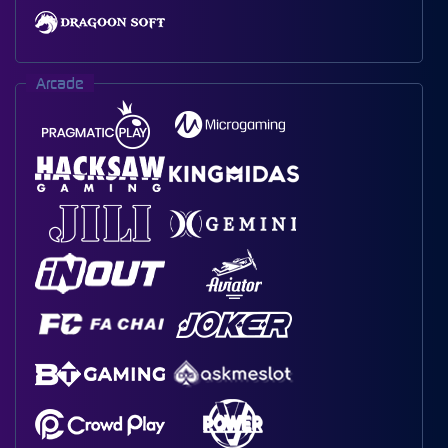
Arcade