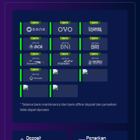
* Selama bank maintenance dan bank offline deposit dan penarikan
tidak dapat diproses
Deposit
Penarikan