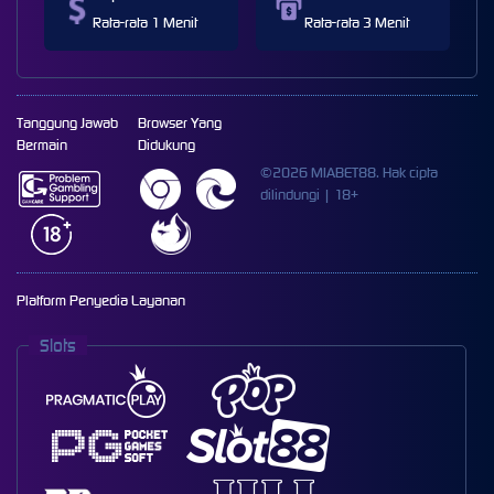
Rata-rata 1 Menit
Rata-rata 3 Menit
Tanggung Jawab
Browser Yang
Bermain
Didukung
©2026 MIABET88. Hak cipta
dilindungi | 18+
Platform Penyedia Layanan
Slots